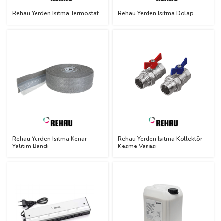
Rehau Yerden Isıtma Termostat
Rehau Yerden Isıtma Dolap
Rehau Yerden Isıtma Kenar
Rehau Yerden Isıtma Kollektör
Yalıtım Bandı
Kesme Vanası