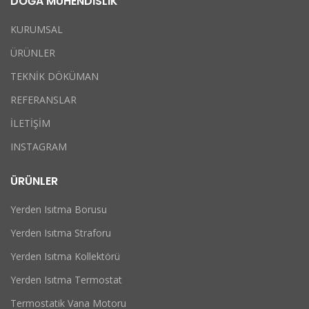
DOĞA MÜHENDİSLİK
KURUMSAL
ÜRÜNLER
TEKNİK DÖKÜMAN
REFERANSLAR
İLETİŞİM
INSTAGRAM
ÜRÜNLER
Yerden Isıtma Borusu
Yerden Isıtma Straforu
Yerden Isıtma Kollektörü
Yerden Isıtma Termostat
Termostatik Vana Motoru