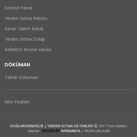
Kontrol Paneli
Yerden Isıtma Rekoru
Kenar Yalıtım Bandı
Yerden Isıtma Dolap
Kollektör Kesme Vanası
DÖKÜMAN
Teknik Döküman
Altın Fiyatları
DOĞA MÜHENDİSLİK | YERDEN ISITMA SİSTEMLERİ
2011 Tüm Hakları
DESIGN BY
Saklıdır.
WEBMANYA
| YASİN URLULAR