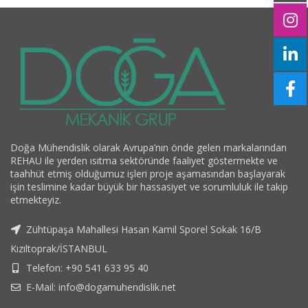
Doğa Mühendislik olarak Avrupa’nın önde gelen markalarından
REHAU ile yerden ısıtma sektöründe faaliyet göstermekte ve
taahhüt etmiş olduğumuz işleri proje aşamasından başlayarak
işin teslimine kadar büyük bir hassasiyet ve sorumluluk ile takip
etmekteyiz.
Zühtüpaşa Mahallesi Hasan Kamil Sporel Sokak 16/B
Kızıltoprak/İSTANBUL
Telefon: +90 541 633 95 40
E-Mail: info@dogamuhendislik.net